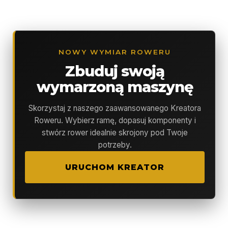
NOWY WYMIAR ROWERU
Zbuduj swoją
wymarzoną maszynę
Skorzystaj z naszego zaawansowanego Kreatora
Roweru. Wybierz ramę, dopasuj komponenty i
stwórz rower idealnie skrojony pod Twoje
potrzeby.
URUCHOM KREATOR