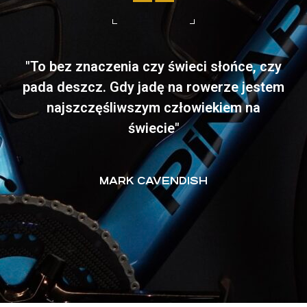
"To bez znaczenia czy świeci słońce, czy
pada deszcz. Gdy jadę na rowerze jestem
najszczęśliwszym człowiekiem na
świecie"
MARK CAVENDISH