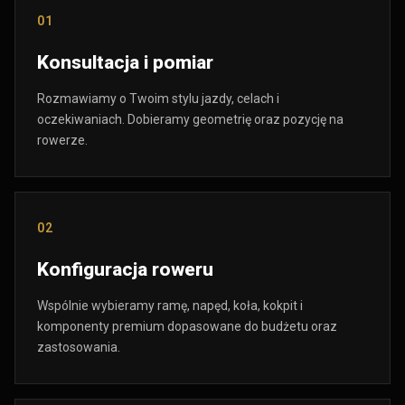
01
Konsultacja i pomiar
Rozmawiamy o Twoim stylu jazdy, celach i
oczekiwaniach. Dobieramy geometrię oraz pozycję na
rowerze.
02
Konfiguracja roweru
Wspólnie wybieramy ramę, napęd, koła, kokpit i
komponenty premium dopasowane do budżetu oraz
zastosowania.