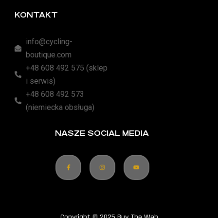
KONTAKT
info@cycling-
boutique.com
+48 608 492 575 (sklep
i serwis)
+48 608 492 573
(niemiecka obsługa)
NASZE SOCIAL MEDIA
Copyright © 2025 Buy The Web