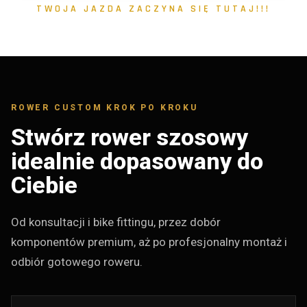
TWOJA JAZDA ZACZYNA SIĘ TUTAJ!!!
ROWER CUSTOM KROK PO KROKU
Stwórz rower szosowy
idealnie dopasowany do
Ciebie
Od konsultacji i bike fittingu, przez dobór
komponentów premium, aż po profesjonalny montaż i
odbiór gotowego roweru.