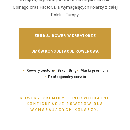
Colnago oraz Factor. Dla wymagających kolarzy z całej
Polski i Europy.
ZBUDUJ ROWER W KREATORZE
UMÓW KONSULTACJĘ ROWEROWĄ
Rowery custom
Bike fitting
Marki premium
Profesjonalny serwis
ROWERY PREMIUM I INDYWIDUALNE
KONFIGURACJE ROWERÓW DLA
WYMAGAJĄCYCH KOLARZY.