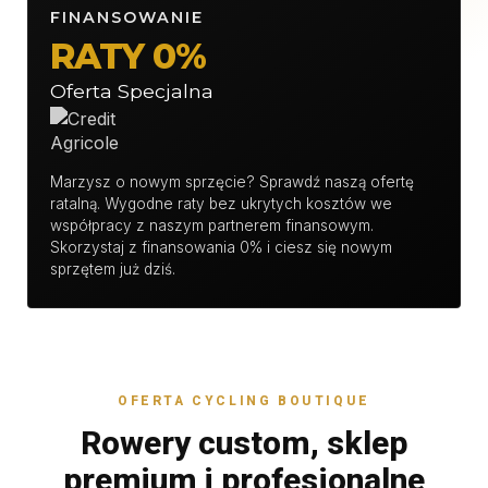
FINANSOWANIE
RATY 0%
Oferta Specjalna
Marzysz o nowym sprzęcie? Sprawdź naszą ofertę
ratalną. Wygodne raty bez ukrytych kosztów we
współpracy z naszym partnerem finansowym.
Skorzystaj z finansowania 0% i ciesz się nowym
sprzętem już dziś.
OFERTA CYCLING BOUTIQUE
Rowery custom, sklep
premium i profesjonalne