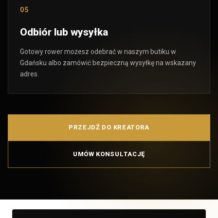
05
Odbiór lub wysyłka
Gotowy rower możesz odebrać w naszym butiku w
Gdańsku albo zamówić bezpieczną wysyłkę na wskazany
adres.
PRZEJDŹ DO KREATORA
UMÓW KONSULTACJĘ