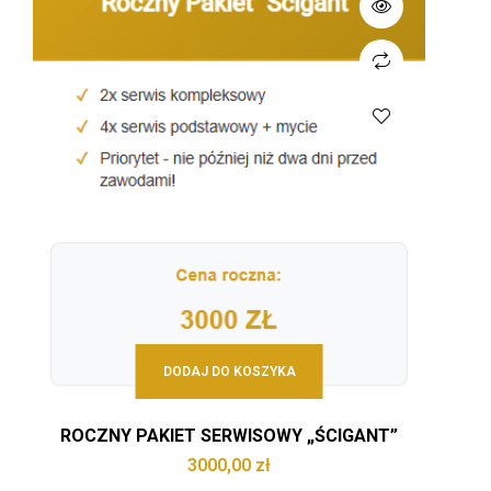
DODAJ DO KOSZYKA
ROCZNY PAKIET SERWISOWY „ŚCIGANT”
3000,00
zł