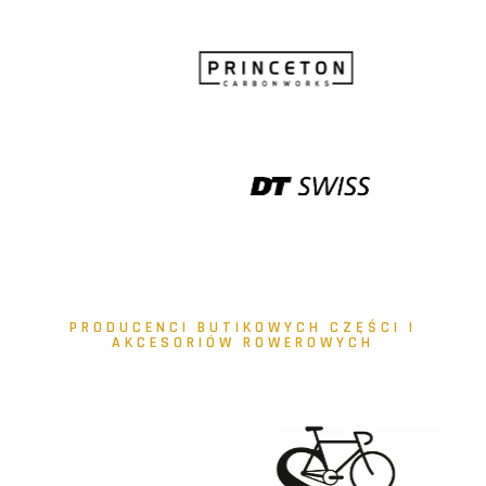
PRODUCENCI BUTIKOWYCH CZĘŚCI I
AKCESORIÓW ROWEROWYCH