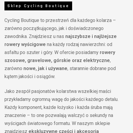
Sklep Cycling Boutique
Cycling Boutique to przestrzeń dla każdego kolarza –
zarówno początkującego, jak i doświadczonego
zawodnika. Znajdziesz u nas
najszybsze i najlżejsze
rowery wyścigowe
na każdy rodzaj nawierzchni: od
asfaltu po szuter i góry. W ofercie posiadamy
rowery
szosowe, gravelowe, górskie oraz elektryczne
,
zarówno
nowe, jak i używane
, starannie dobrane pod
kątem jakości i osiągów.
Jako zespół pasjonatów kolarstwa wszelkiej maści
przykładamy ogromną wagę do jakości każdego detalu.
Każdy komponent, każde łożysko i każda śruba mają
znaczenie – to one pozwalają walczyć o sekundy na
wyścigach światowego formatu. W naszym sklepie
znajdziesz
ekskluzywne części i akcesoria