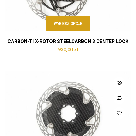
WYBIERZ OPCJE
CARBON-TI X-ROTOR STEELCARBON 3 CENTER LOCK
930,00
zł