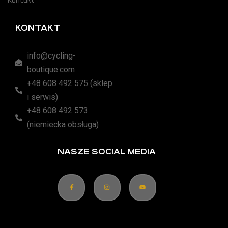
Kontakt
KONTAKT
info@cycling-
boutique.com
+48 608 492 575 (sklep
i serwis)
+48 608 492 573
(niemiecka obsługa)
NASZE SOCIAL MEDIA