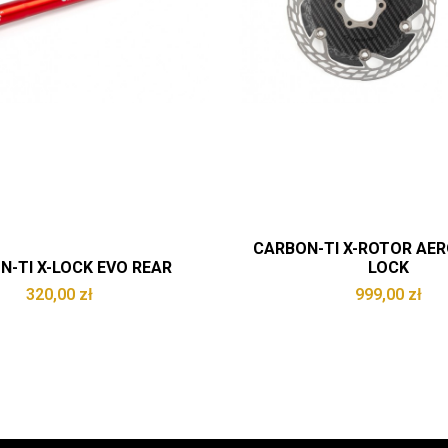
CARBON-TI X-ROTOR AE
N-TI X-LOCK EVO REAR
LOCK
320,00
zł
999,00
zł