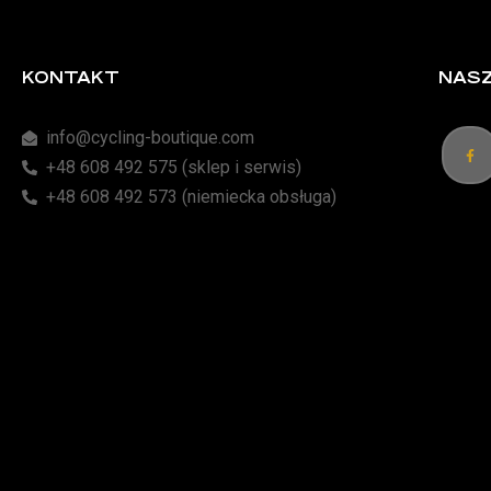
KONTAKT
NASZ
info@cycling-boutique.com
+48 608 492 575 (sklep i serwis)
+48 608 492 573 (niemiecka obsługa)