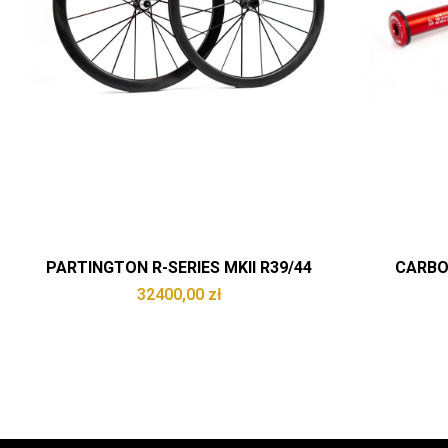
PARTINGTON R-SERIES MKII R39/44
CARBO
32400,00
zł