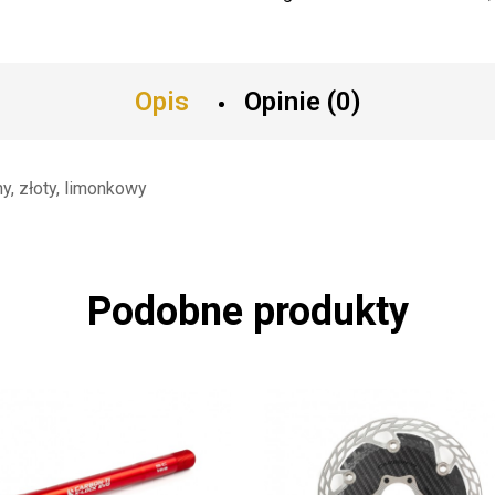
Opis
Opinie (0)
ny, złoty, limonkowy
Podobne produkty