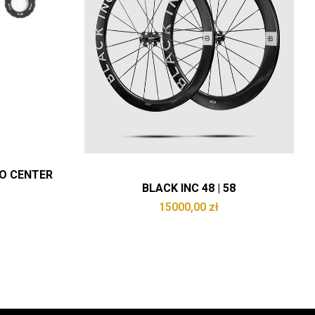
RO CENTER
BLACK INC 48 | 58
15000,00
zł