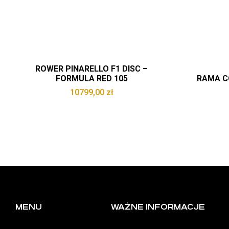
ROWER PINARELLO F1 DISC –
FORMULA RED 105
RAMA C
10799,00
zł
MENU
WAŻNE INFORMACJE