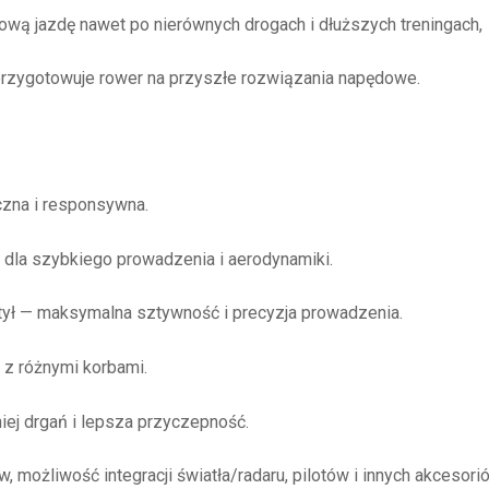
wą jazdę nawet po nierównych drogach i dłuższych treningach,
rzygotowuje rower na przyszłe rozwiązania napędowe.
zna i responsywna.
la szybkiego prowadzenia i aerodynamiki.
ył — maksymalna sztywność i precyzja prowadzenia.
 z różnymi korbami.
ej drgań i lepsza przyczepność.
ożliwość integracji światła/radaru, pilotów i innych akcesorió