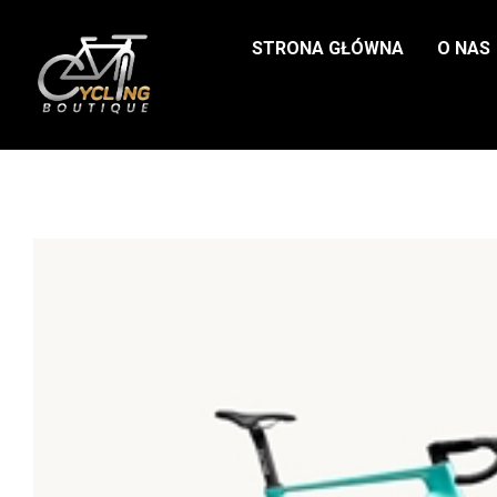
STRONA GŁÓWNA
O NAS