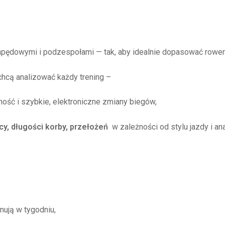
apędowymi i podzespołami — tak, aby idealnie dopasować rower
chcą analizować każdy trening –
ność i szybkie, elektroniczne zmiany biegów,
cy, długości korby, przełożeń
w zależności od stylu jazdy i an
nują w tygodniu,