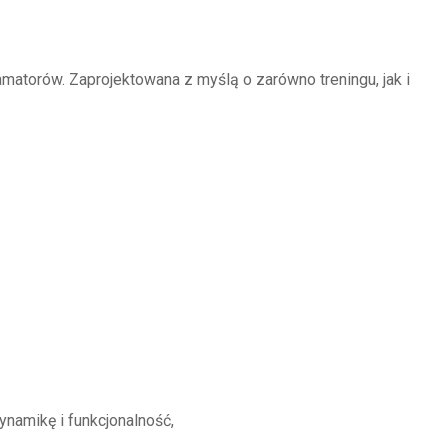
atorów. Zaprojektowana z myślą o zarówno treningu, jak i
namikę i funkcjonalność,