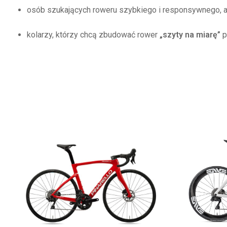
osób szukających roweru szybkiego i responsywnego, a
kolarzy, którzy chcą zbudować rower
„szyty na miarę”
p