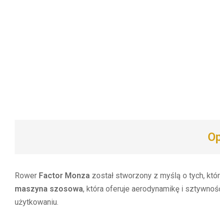
Op
Rower
Factor Monza
został stworzony z myślą o tych, kt
maszyna szosowa
, która oferuje aerodynamikę i sztywno
użytkowaniu.