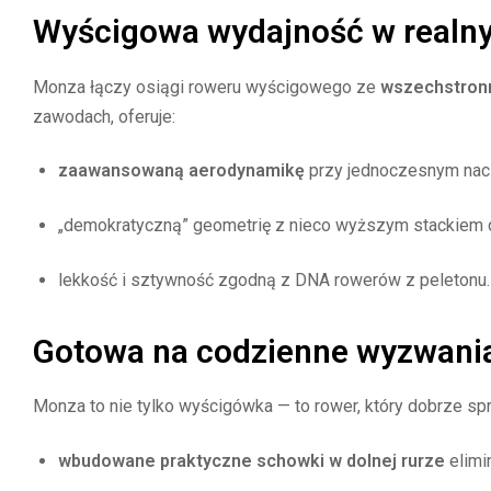
Wyścigowa wydajność w realn
Monza łączy osiągi roweru wyścigowego ze
wszechstronn
zawodach, oferuje:
zaawansowaną aerodynamikę
przy jednoczesnym naci
„demokratyczną” geometrię z nieco wyższym stackiem 
lekkość i sztywność zgodną z DNA rowerów z peletonu.
Gotowa na codzienne wyzwani
Monza to nie tylko wyścigówka — to rower, który dobrze sp
wbudowane praktyczne schowki w dolnej rurze
elimi