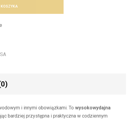
 KOSZYKA
e
SA
(0)
zawodowym i innymi obowiązkami. To
wysokowydajna
ając bardziej przystępna i praktyczna w codziennym