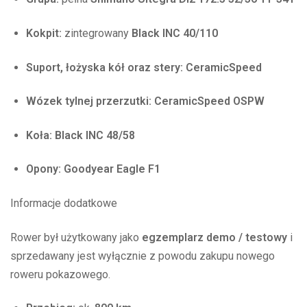
Kokpit:
zintegrowany
Black INC 40/110
Suport, łożyska kół oraz stery:
CeramicSpeed
Wózek tylnej przerzutki:
CeramicSpeed OSPW
Koła:
Black INC 48/58
Opony:
Goodyear Eagle F1
Informacje dodatkowe
Rower był użytkowany jako
egzemplarz demo / testowy
i
sprzedawany jest wyłącznie z powodu zakupu nowego
roweru pokazowego.