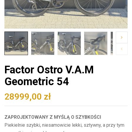
Factor Ostro V.A.M
Geometric 54
28999,00
zł
ZAPROJEKTOWANY Z MYŚLĄ O SZYBKOŚCI
Piekielnie szybki, niesamowicie lekki, sztywny, a przy tym