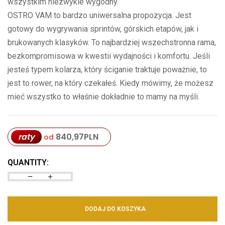
wszystkim niezwykle wygodny.
OSTRO VAM to bardzo uniwersalna propozycja. Jest
gotowy do wygrywania sprintów, górskich etapów, jak i
brukowanych klasyków. To najbardziej wszechstronna rama,
bezkompromisowa w kwestii wydajności i komfortu. Jeśli
jesteś typem kolarza, który ściganie traktuje poważnie, to
jest to rower, na który czekałeś. Kiedy mówimy, że możesz
mieć wszystko to właśnie dokładnie to mamy na myśli.
raty
840,97
PLN
od
QUANTITY:
DODAJ DO KOSZYKA