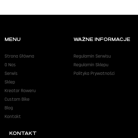
MENU
WAŻNE INFORMACJE
Strona Główna
Regulamin Serwisu
O Nas
Regulamin Sklepu
Serwis
Polityka Prywatności
Sklep
Kreator Roweru
Custom Bike
Blog
Kontakt
KONTAKT