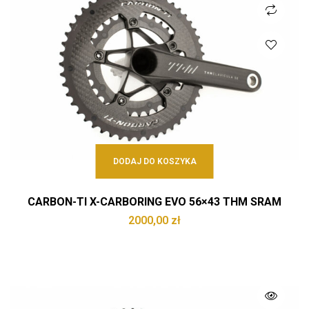
DODAJ DO KOSZYKA
CARBON-TI X-CARBORING EVO 56×43 THM SRAM
2000,00
zł