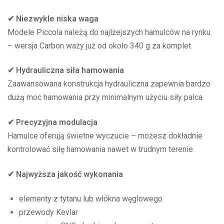
✔ Niezwykle niska waga
Modele Piccola należą do najlżejszych hamulców na rynku
– wersja Carbon waży już od około 340 g za komplet
✔ Hydrauliczna siła hamowania
Zaawansowana konstrukcja hydrauliczna zapewnia bardzo
dużą moc hamowania przy minimalnym użyciu siły palca
✔ Precyzyjna modulacja
Hamulce oferują świetne wyczucie – możesz dokładnie
kontrolować siłę hamowania nawet w trudnym terenie
✔ Najwyższa jakość wykonania
elementy z tytanu lub włókna węglowego
przewody Kevlar