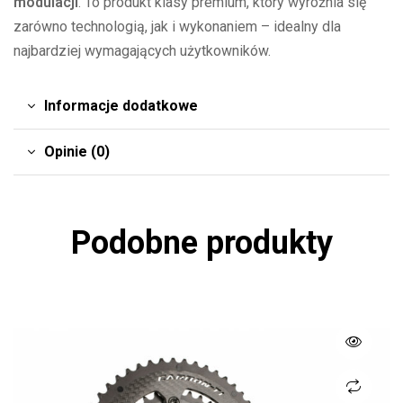
modulacji
. To produkt klasy premium, który wyróżnia się
zarówno technologią, jak i wykonaniem – idealny dla
najbardziej wymagających użytkowników.
Informacje dodatkowe
Opinie (0)
Podobne produkty