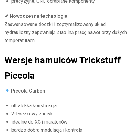
precyzyjne, CNC obrabiane komponenty
✔ Nowoczesna technologia
Zaawansowane tłoczki i zoptymalizowany układ
hydrauliczny zapewniają stabilną pracę nawet przy dużych
temperaturach
Wersje hamulców Trickstuff
Piccola
Piccola Carbon
ultralekka konstrukcja
2-tłoczkowy zacisk
idealne do XC i maratonów
bardzo dobra modulacja i kontrola