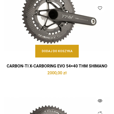
DODAJ DO KOSZYKA
CARBON-TI X-CARBORING EVO 54×40 THM SHIMANO
2000,00
zł