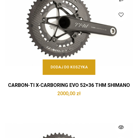
DODAJ DO KOSZYKA
CARBON-TI X-CARBORING EVO 52×36 THM SHIMANO
2000,00
zł