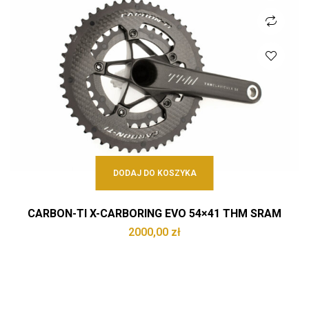
DODAJ DO KOSZYKA
CARBON-TI X-CARBORING EVO 54×41 THM SRAM
2000,00
zł