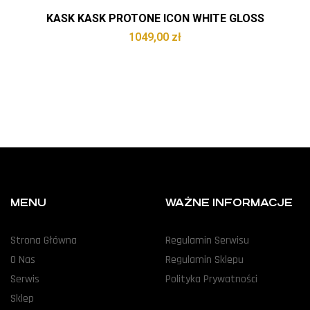
KASK KASK PROTONE ICON WHITE GLOSS
1049,00
zł
MENU
WAŻNE INFORMACJE
Strona Główna
Regulamin Serwisu
O Nas
Regulamin Sklepu
Serwis
Polityka Prywatności
Sklep