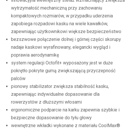
innowacyjna wewnętrzny stelaż wzmacniający zwiększa
wytrzymałość mechaniczną przy zachowaniu
kompaktowych rozmiarów, w przypadku uderzenia
zapobiega rozpadowi kasku na wiele kawałków,
zapewniając użytkownikowi większe bezpieczeństwo
bezszwowe połączenie dolnej i górnej części skorupy
nadaje kaskowi wyrafinowany, elegancki wygląd i
poprawia aerodynamikę
system regulacji Octofit+ wyposażony jest w duże
pokrętło pokryte gumą zwiększającą przyczepność
palców
pionowy stabilizator zwiększa stabilność kasku,
zapewniając indywidualne dopasowanie dla
rowerzystów z dłuższymi włosami
ergonomiczne podparcie na karku zapewnia szybkie i
bezpieczne dopasowanie do tyłu głowy
wewnętrzne wkładki wykonane z materiału CoolMax®