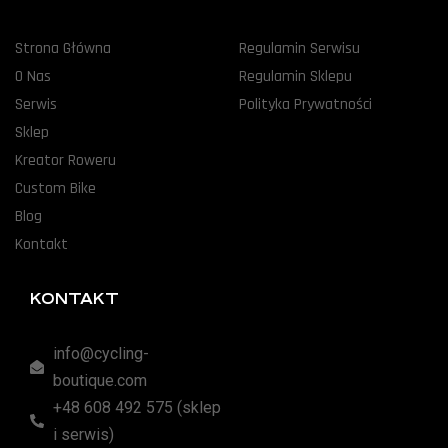
Strona Główna
Regulamin Serwisu
O Nas
Regulamin Sklepu
Serwis
Polityka Prywatności
Sklep
Kreator Roweru
Custom Bike
Blog
Kontakt
KONTAKT
info@cycling-
boutique.com
+48 608 492 575 (sklep
i serwis)