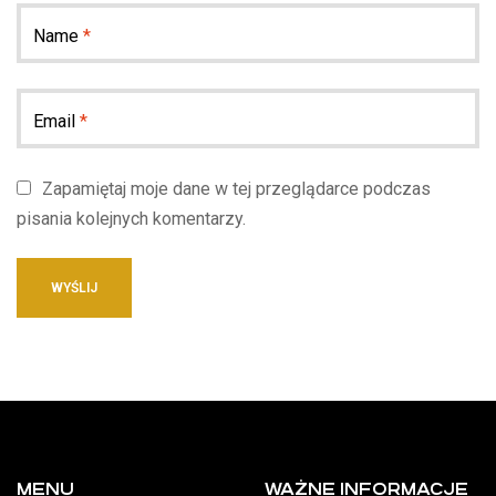
Name
*
Email
*
Zapamiętaj moje dane w tej przeglądarce podczas
pisania kolejnych komentarzy.
MENU
WAŻNE INFORMACJE