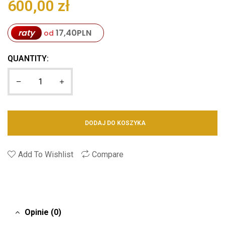
600,00
zł
raty
17,40
PLN
od
QUANTITY:
DODAJ DO KOSZYKA
Add To Wishlist
Compare
Opinie (0)