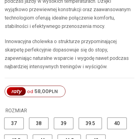
podczas jazdy w wysokich temperaturach. Dzięki
wyjątkowo przewiewnej konstrukcji oraz zaawansowanym
technologiom oferują idealne połączenie komfortu,
stabilności i efektywnego przenoszenia mocy.
Innowacyjna cholewka o strukturze przypominającej
skarpetę perfekcyjnie dopasowuje się do stopy,
zapewniając naturalne wsparcie i wygodę nawet podczas
najbardziej intensywnych treningów i wyścigów.
raty
58,00
PLN
od
ROZMIAR
37
38
39
39.5
40