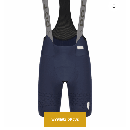
WYBIERZ OPCJE