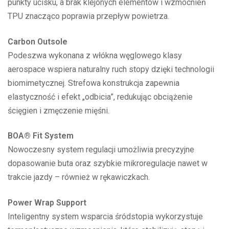
punkty ucisku, a brak klejonych elementów i wzmocnień
TPU znacząco poprawia przepływ powietrza.
Carbon Outsole
Podeszwa wykonana z włókna węglowego klasy
aerospace wspiera naturalny ruch stopy dzięki technologii
biomimetycznej. Strefowa konstrukcja zapewnia
elastyczność i efekt „odbicia”, redukując obciążenie
ścięgien i zmęczenie mięśni.
BOA® Fit System
Nowoczesny system regulacji umożliwia precyzyjne
dopasowanie buta oraz szybkie mikroregulacje nawet w
trakcie jazdy – również w rękawiczkach.
Power Wrap Support
Inteligentny system wsparcia śródstopia wykorzystuje