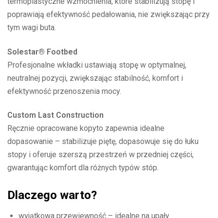
termoplastyczne wzmocnienia, które stabilizują stopę i
poprawiają efektywność pedałowania, nie zwiększając przy
tym wagi buta.
Solestar® Footbed
Profesjonalne wkładki ustawiają stopę w optymalnej,
neutralnej pozycji, zwiększając stabilność, komfort i
efektywność przenoszenia mocy.
Custom Last Construction
Ręcznie opracowane kopyto zapewnia idealne
dopasowanie – stabilizuje piętę, dopasowuje się do łuku
stopy i oferuje szerszą przestrzeń w przedniej części,
gwarantując komfort dla różnych typów stóp.
Dlaczego warto?
wyjątkowa przewiewność – idealne na upały