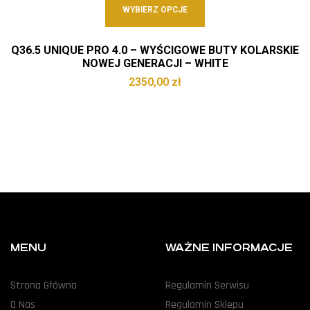
WYBIERZ OPCJE
Q36.5 UNIQUE PRO 4.0 – WYŚCIGOWE BUTY KOLARSKIE
NOWEJ GENERACJI – WHITE
2350,00
zł
MENU
WAŻNE INFORMACJE
Strona Główna
Regulamin Serwisu
O Nas
Regulamin Sklepu