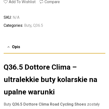
Add To Wishlist
Compare
SKU:
N/A
Categories:
Buty
,
Q36.5
Opis
Q36.5 Dottore Clima –
ultralekkie buty kolarskie na
upalne warunki
Buty
Q36.5 Dottore Clima Road Cycling Shoes
zostały