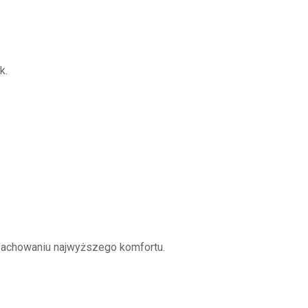
k.
 zachowaniu najwyższego komfortu.