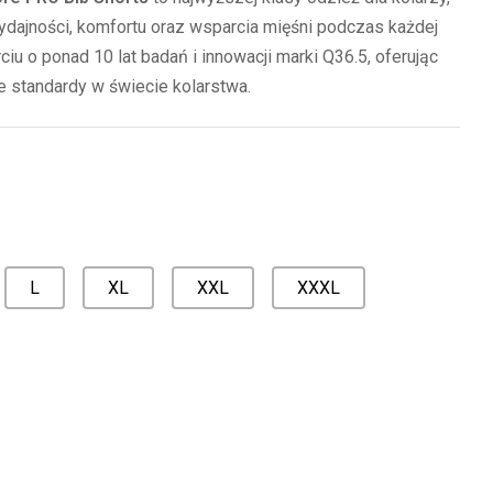
dajności, komfortu oraz wsparcia mięśni podczas każdej
iu o ponad 10 lat badań i innowacji marki Q36.5, oferując
 standardy w świecie kolarstwa.
L
XL
XXL
XXXL