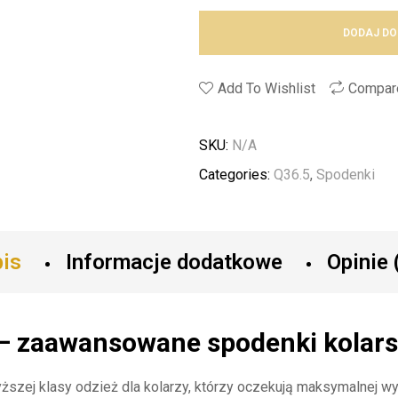
DODAJ DO
Add To Wishlist
Compar
SKU:
N/A
Categories:
Q36.5
,
Spodenki
is
Informacje dodatkowe
Opinie 
 – zaawansowane spodenki kolar
ższej klasy odzież dla kolarzy, którzy oczekują maksymalnej w