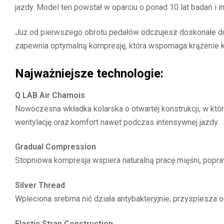
jazdy. Model ten powstał w oparciu o ponad 10 lat badań i 
Już od pierwszego obrotu pedałów odczujesz doskonałe dop
zapewnia optymalną kompresję, która wspomaga krążenie kr
Najważniejsze technologie:
Q LAB Air Chamois
Nowoczesna wkładka kolarska o otwartej konstrukcji, w któr
wentylację oraz komfort nawet podczas intensywnej jazdy.
Gradual Compression
Stopniowa kompresja wspiera naturalną pracę mięśni, popraw
Silver Thread
Wpleciona srebrna nić działa antybakteryjnie, przyspiesza 
Elastic Strap Construction