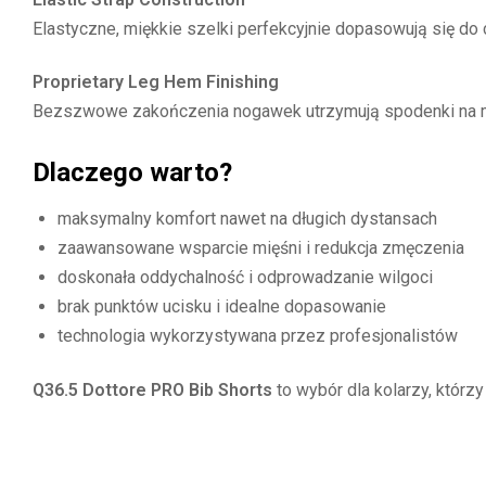
Elastyczne, miękkie szelki perfekcyjnie dopasowują się do 
Proprietary Leg Hem Finishing
Bezszwowe zakończenia nogawek utrzymują spodenki na miej
Dlaczego warto?
maksymalny komfort nawet na długich dystansach
zaawansowane wsparcie mięśni i redukcja zmęczenia
doskonała oddychalność i odprowadzanie wilgoci
brak punktów ucisku i idealne dopasowanie
technologia wykorzystywana przez profesjonalistów
Q36.5 Dottore PRO Bib Shorts
to wybór dla kolarzy, któr