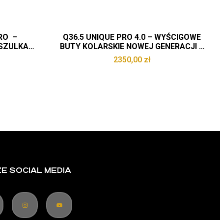
RO –
Q36.5 UNIQUE PRO 4.0 – WYŚCIGOWE
SZULKA
BUTY KOLARSKIE NOWEJ GENERACJI –
E MADE IN
BLACK
2350,00
zł
E SOCIAL MEDIA