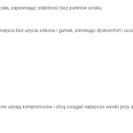
ciała, zapewniając stabilność bez punktów ucisku.
scu bez użycia silikonu i gumek, eliminując dyskomfort i ucis
zy nie uznają kompromisów i chcą osiągać najlepsze wyniki przy