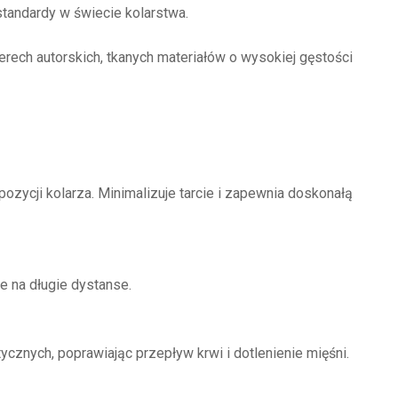
standardy w świecie kolarstwa.
ech autorskich, tkanych materiałów o wysokiej gęstości
ozycji kolarza. Minimalizuje tarcie i zapewnia doskonałą
e na długie dystanse.
cznych, poprawiając przepływ krwi i dotlenienie mięśni.