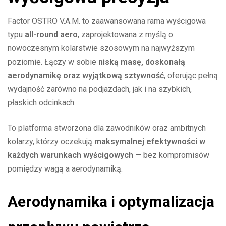
Factor OSTRO V.A.M. to zaawansowana rama wyścigowa
typu
all-round aero
, zaprojektowana z myślą o
nowoczesnym kolarstwie szosowym na najwyższym
poziomie. Łączy w sobie
niską masę, doskonałą
aerodynamikę oraz wyjątkową sztywność
, oferując pełną
wydajność zarówno na podjazdach, jak i na szybkich,
płaskich odcinkach.
To platforma stworzona dla zawodników oraz ambitnych
kolarzy, którzy oczekują
maksymalnej efektywności w
każdych warunkach wyścigowych
— bez kompromisów
pomiędzy wagą a aerodynamiką.
Aerodynamika i optymalizacja