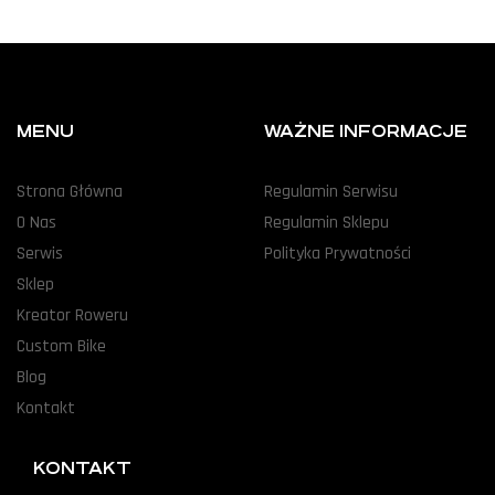
MENU
WAŻNE INFORMACJE
Strona Główna
Regulamin Serwisu
O Nas
Regulamin Sklepu
Serwis
Polityka Prywatności
Sklep
Kreator Roweru
Custom Bike
Blog
Kontakt
KONTAKT