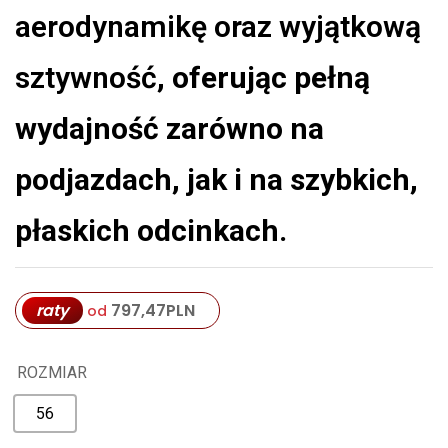
aerodynamikę oraz wyjątkową
sztywność
, oferując pełną
wydajność zarówno na
podjazdach, jak i na szybkich,
płaskich odcinkach.
raty
797,47
PLN
od
ROZMIAR
56