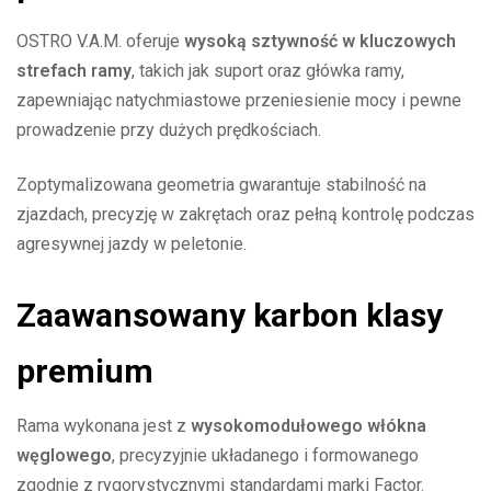
OSTRO V.A.M. oferuje
wysoką sztywność w kluczowych
strefach ramy
, takich jak suport oraz główka ramy,
zapewniając natychmiastowe przeniesienie mocy i pewne
prowadzenie przy dużych prędkościach.
Zoptymalizowana geometria gwarantuje stabilność na
zjazdach, precyzję w zakrętach oraz pełną kontrolę podczas
agresywnej jazdy w peletonie.
Zaawansowany karbon klasy
premium
Rama wykonana jest z
wysokomodułowego włókna
węglowego
, precyzyjnie układanego i formowanego
zgodnie z rygorystycznymi standardami marki Factor.