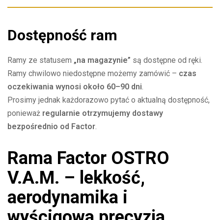
Dostępność ram
Ramy ze statusem
„na magazynie”
są dostępne od ręki.
Ramy chwilowo niedostępne możemy zamówić –
czas
oczekiwania wynosi około 60–90 dni
.
Prosimy jednak każdorazowo pytać o aktualną dostępność,
ponieważ
regularnie otrzymujemy dostawy
bezpośrednio od Factor
.
Rama Factor OSTRO
V.A.M. – lekkość,
aerodynamika i
wyścigowa precyzja