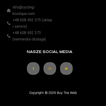
info@cycling-
boutique.com
+48 608 492 575 (sklep
i serwis)
+48 608 492 573
(niemiecka obsługa)
NASZE SOCIAL MEDIA
Copyright © 2025 Buy The Web