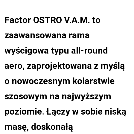
Factor OSTRO V.A.M. to
zaawansowana rama
wyścigowa typu
all-round
aero
, zaprojektowana z myślą
o nowoczesnym kolarstwie
szosowym na najwyższym
poziomie. Łączy w sobie
niską
masę, doskonałą