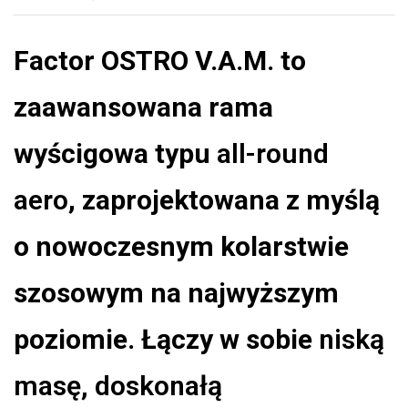
Factor OSTRO V.A.M. to
zaawansowana rama
wyścigowa typu
all-round
aero
, zaprojektowana z myślą
o nowoczesnym kolarstwie
szosowym na najwyższym
poziomie. Łączy w sobie
niską
masę, doskonałą