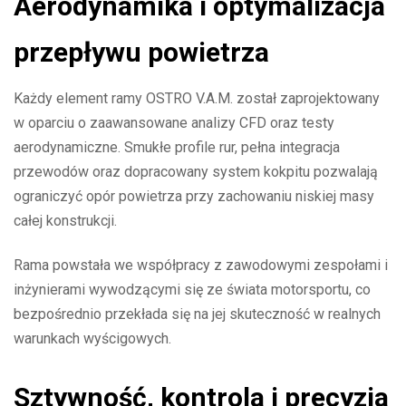
Aerodynamika i optymalizacja
przepływu powietrza
Każdy element ramy OSTRO V.A.M. został zaprojektowany
w oparciu o zaawansowane analizy CFD oraz testy
aerodynamiczne. Smukłe profile rur, pełna integracja
przewodów oraz dopracowany system kokpitu pozwalają
ograniczyć opór powietrza przy zachowaniu niskiej masy
całej konstrukcji.
Rama powstała we współpracy z zawodowymi zespołami i
inżynierami wywodzącymi się ze świata motorsportu, co
bezpośrednio przekłada się na jej skuteczność w realnych
warunkach wyścigowych.
Sztywność, kontrola i precyzja