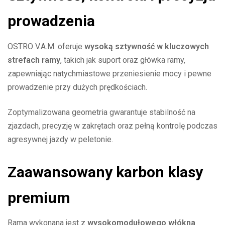
prowadzenia
OSTRO V.A.M. oferuje
wysoką sztywność w kluczowych
strefach ramy
, takich jak suport oraz główka ramy,
zapewniając natychmiastowe przeniesienie mocy i pewne
prowadzenie przy dużych prędkościach.
Zoptymalizowana geometria gwarantuje stabilność na
zjazdach, precyzję w zakrętach oraz pełną kontrolę podczas
agresywnej jazdy w peletonie.
Zaawansowany karbon klasy
premium
Rama wykonana jest z
wysokomodułowego włókna