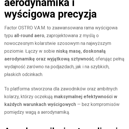
aerodynamika i
wyścigowa precyzja
Factor OSTRO V.A.M. to zaawansowana rama wyścigowa
typu
all-round aero
, zaprojektowana z myślą o
nowoczesnym kolarstwie szosowym na najwyższym
poziomie. Łączy w sobie
niską masę, doskonałą
aerodynamikę oraz wyjątkową sztywność
, oferując pełną
wydajność zarówno na podjazdach, jak i na szybkich,
płaskich odcinkach.
To platforma stworzona dla zawodników oraz ambitnych
kolarzy, którzy oczekują
maksymalnej efektywności w
każdych warunkach wyścigowych
— bez kompromisów
pomiędzy wagą a aerodynamiką.