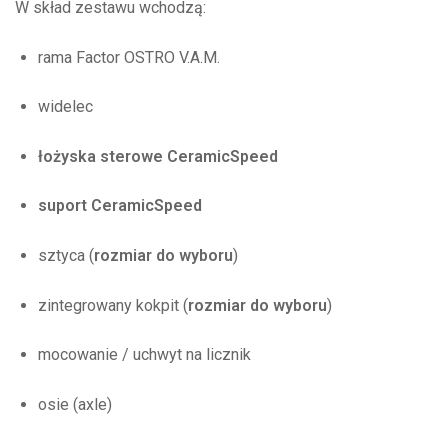
W skład zestawu wchodzą:
rama Factor OSTRO V.A.M.
widelec
łożyska sterowe CeramicSpeed
suport CeramicSpeed
sztyca (
rozmiar do wyboru
)
zintegrowany kokpit (
rozmiar do wyboru
)
mocowanie / uchwyt na licznik
osie (axle)