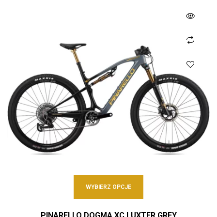
WYBIERZ OPCJE
PINARELLO DOGMA XC LUXTER GREY