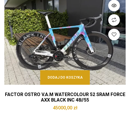
DODAJ DO KOSZYKA
FACTOR OSTRO V.A.M WATERCOLOUR 52 SRAM FORCE
AXX BLACK INC 48//55
45000,00
zł