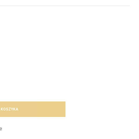
 KOSZYKA
e