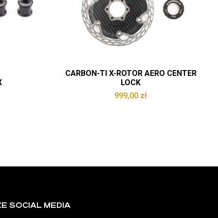
CARBON-TI X-ROTOR AERO CENTER
X
LOCK
999,00
zł
E SOCIAL MEDIA