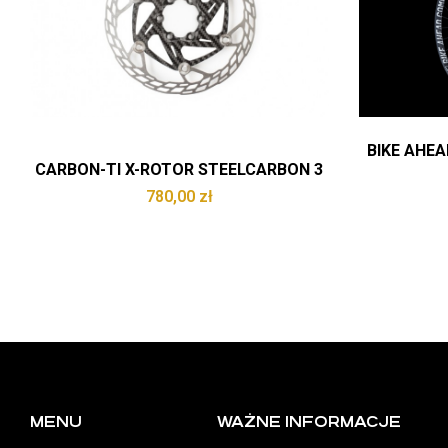
BIKE AHE
CARBON-TI X-ROTOR STEELCARBON 3
780,00
zł
MENU
WAŻNE INFORMACJE