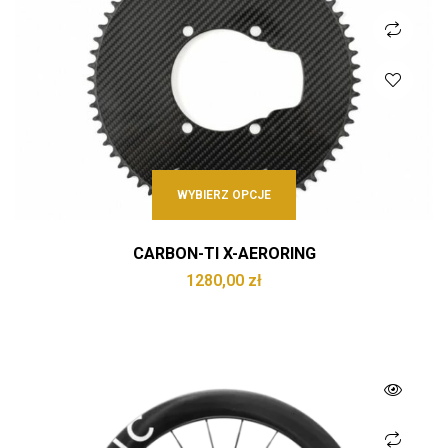
WYBIERZ OPCJE
CARBON-TI X-AERORING
1280,00
zł