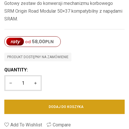
Gotowy zestaw do konwersji mechanizmu korbowego
SRM Origin Road Modular 50×37 kompatybilny z napędami
SRAM.
raty
58,00
PLN
od
PRODUKT DOSTĘPNY NA ZAMÓWIENIE
QUANTITY:
DODAJ DO KOSZYKA
Add To Wishlist
Compare