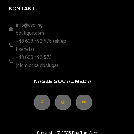
KONTAKT
info@cycling-
boutique.com
+48 608 492 575 (sklep
i serwis)
+48 608 492 573
(niemiecka obsługa)
NASZE SOCIAL MEDIA
Copyright © 2025 Buy The Web