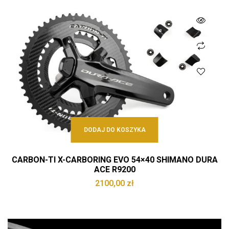
DODAJ DO KOSZYKA
CARBON-TI X-CARBORING EVO 54×40 SHIMANO DURA
ACE R9200
2100,00
zł