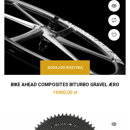
DODAJ DO KOSZYKA
BIKE AHEAD COMPOSITES BITURBO GRAVEL ÆRO
16900,00
zł