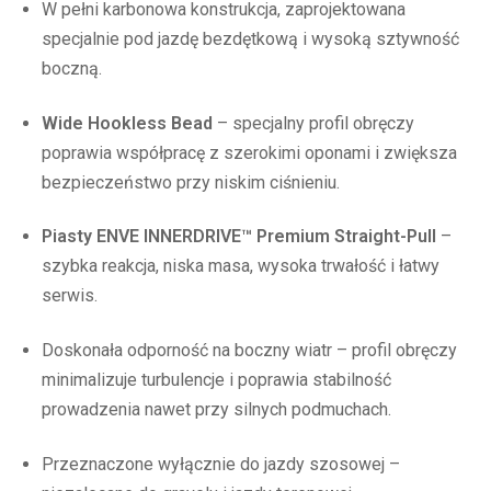
W pełni karbonowa konstrukcja, zaprojektowana
specjalnie pod jazdę bezdętkową i wysoką sztywność
boczną.
Wide Hookless Bead
– specjalny profil obręczy
poprawia współpracę z szerokimi oponami i zwiększa
bezpieczeństwo przy niskim ciśnieniu.
Piasty ENVE INNERDRIVE™ Premium Straight-Pull
–
szybka reakcja, niska masa, wysoka trwałość i łatwy
serwis.
Doskonała odporność na boczny wiatr – profil obręczy
minimalizuje turbulencje i poprawia stabilność
prowadzenia nawet przy silnych podmuchach.
Przeznaczone wyłącznie do jazdy szosowej –