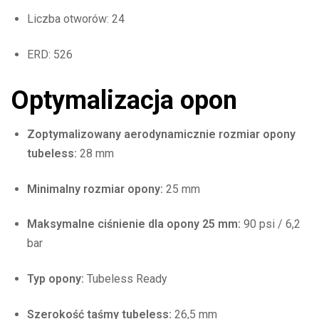
Liczba otworów: 24
ERD: 526
Optymalizacja opon
Zoptymalizowany aerodynamicznie rozmiar opony
tubeless:
28 mm
Minimalny rozmiar opony:
25 mm
Maksymalne ciśnienie dla opony 25 mm:
90 psi / 6,2
bar
Typ opony:
Tubeless Ready
Szerokość taśmy tubeless:
26,5 mm