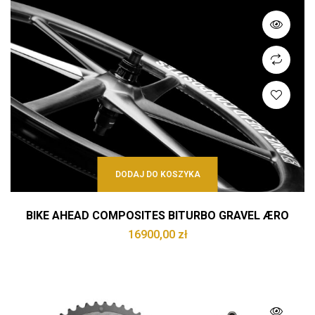
DODAJ DO KOSZYKA
BIKE AHEAD COMPOSITES BITURBO GRAVEL ÆRO
16900,00
zł