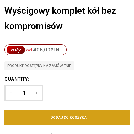
Wyścigowy komplet kół bez
kompromisów
raty
406,00
PLN
od
PRODUKT DOSTĘPNY NA ZAMÓWIENIE
QUANTITY:
DODAJ DO KOSZYKA