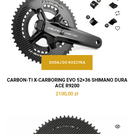
DODAJ DO KOSZYKA
CARBON-TI X-CARBORING EVO 52×36 SHIMANO DURA
ACE R9200
2100,00
zł