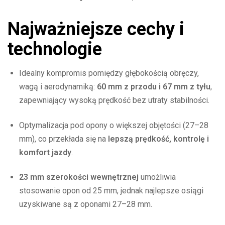
Najważniejsze cechy i
technologie
Idealny kompromis pomiędzy głębokością obręczy,
wagą i aerodynamiką:
60 mm z przodu i 67 mm z tyłu
,
zapewniający wysoką prędkość bez utraty stabilności.
Optymalizacja pod opony o większej objętości (27–28
mm), co przekłada się na
lepszą prędkość, kontrolę i
komfort jazdy
.
23 mm szerokości wewnętrznej
umożliwia
stosowanie opon od 25 mm, jednak najlepsze osiągi
uzyskiwane są z oponami 27–28 mm.