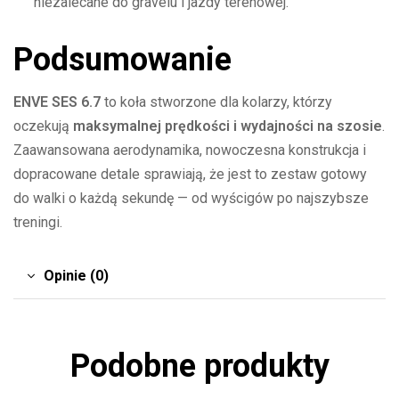
niezalecane do gravelu i jazdy terenowej.
Podsumowanie
ENVE SES 6.7
to koła stworzone dla kolarzy, którzy
oczekują
maksymalnej prędkości i wydajności na szosie
.
Zaawansowana aerodynamika, nowoczesna konstrukcja i
dopracowane detale sprawiają, że jest to zestaw gotowy
do walki o każdą sekundę — od wyścigów po najszybsze
treningi.
Opinie (0)
Podobne produkty