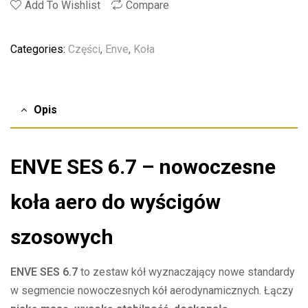
Add To Wishlist
Compare
Categories:
Części
,
Enve
,
Koła
Opis
ENVE SES 6.7 – nowoczesne
koła aero do wyścigów
szosowych
ENVE SES 6.7
to zestaw kół wyznaczający nowe standardy
w segmencie nowoczesnych kół aerodynamicznych. Łączy