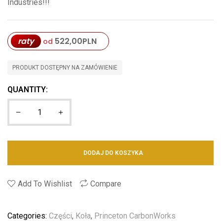
Industries!!!
raty
522,00
PLN
od
PRODUKT DOSTĘPNY NA ZAMÓWIENIE
QUANTITY:
DODAJ DO KOSZYKA
Add To Wishlist
Compare
Categories:
Części
,
Koła
,
Princeton CarbonWorks