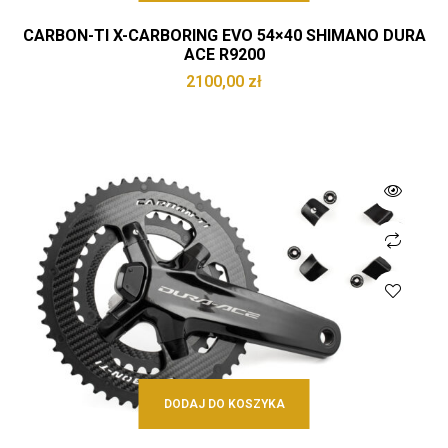
CARBON-TI X-CARBORING EVO 54×40 SHIMANO DURA
ACE R9200
2100,00
zł
DODAJ DO KOSZYKA