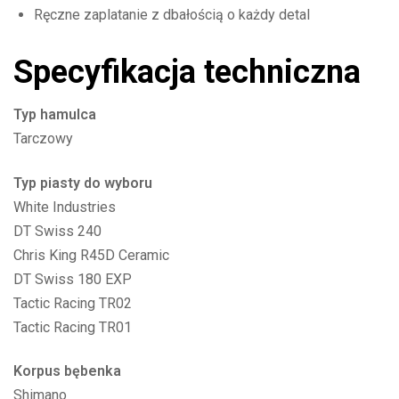
Ręczne zaplatanie z dbałością o każdy detal
Specyfikacja techniczna
Typ hamulca
Tarczowy
Typ piasty do wyboru
White Industries
DT Swiss 240
Chris King R45D Ceramic
DT Swiss 180 EXP
Tactic Racing TR02
Tactic Racing TR01
Korpus bębenka
Shimano