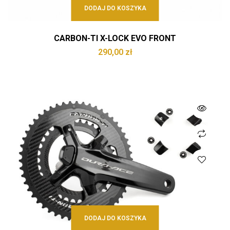
DODAJ DO KOSZYKA
CARBON-TI X-LOCK EVO FRONT
290,00
zł
DODAJ DO KOSZYKA