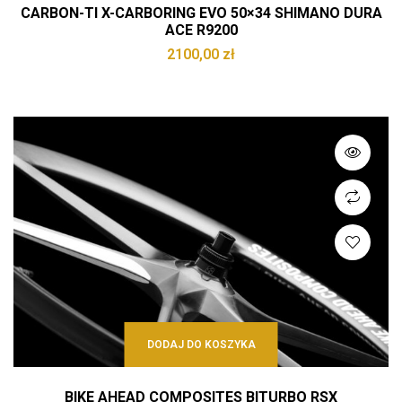
CARBON-TI X-CARBORING EVO 50×34 SHIMANO DURA
ACE R9200
2100,00
zł
DODAJ DO KOSZYKA
BIKE AHEAD COMPOSITES BITURBO RSX