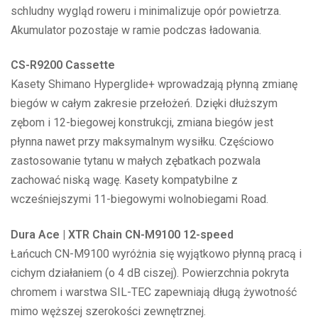
schludny wygląd roweru i minimalizuje opór powietrza.
Akumulator pozostaje w ramie podczas ładowania.
CS-R9200 Cassette
Kasety Shimano Hyperglide+ wprowadzają płynną zmianę
biegów w całym zakresie przełożeń. Dzięki dłuższym
zębom i 12-biegowej konstrukcji, zmiana biegów jest
płynna nawet przy maksymalnym wysiłku. Częściowo
zastosowanie tytanu w małych zębatkach pozwala
zachować niską wagę. Kasety kompatybilne z
wcześniejszymi 11-biegowymi wolnobiegami Road.
Dura Ace | XTR Chain CN-M9100 12-speed
Łańcuch CN-M9100 wyróżnia się wyjątkowo płynną pracą i
cichym działaniem (o 4 dB ciszej). Powierzchnia pokryta
chromem i warstwa SIL-TEC zapewniają długą żywotność
mimo węższej szerokości zewnętrznej.