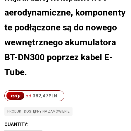
aerodynamiczne, komponenty
te podłączone są do nowego
wewnętrznego akumulatora
BT-DN300 poprzez kabel E-
Tube.
raty
362,47
PLN
od
PRODUKT DOSTĘPNY NA ZAMÓWIENIE
QUANTITY: