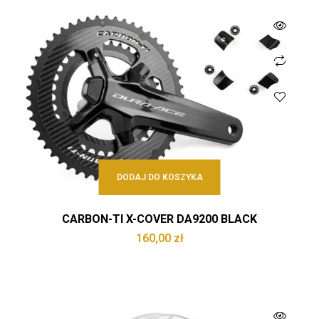
DODAJ DO KOSZYKA
CARBON-TI X-COVER DA9200 BLACK
160,00
zł