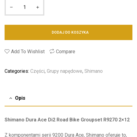
DODAJ DO KOSZYKA
Add To Wishlist
Compare
Categories:
Części
,
Grupy napędowe
,
Shimano
Opis
Shimano Dura Ace Di2 Road Bike Groupset R9270 2×12
Z komponentami serii 9200 Dura Ace, Shimano oferuje to,