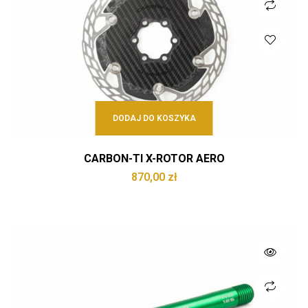
DODAJ DO KOSZYKA
CARBON-TI X-ROTOR AERO
870,00
zł