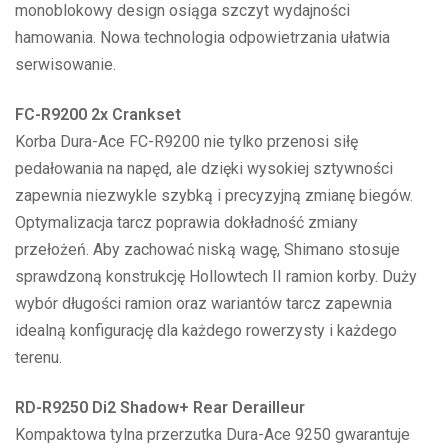
monoblokowy design osiąga szczyt wydajności
hamowania. Nowa technologia odpowietrzania ułatwia
serwisowanie.
FC-R9200 2x Crankset
Korba Dura-Ace FC-R9200 nie tylko przenosi siłę
pedałowania na napęd, ale dzięki wysokiej sztywności
zapewnia niezwykle szybką i precyzyjną zmianę biegów.
Optymalizacja tarcz poprawia dokładność zmiany
przełożeń. Aby zachować niską wagę, Shimano stosuje
sprawdzoną konstrukcję Hollowtech II ramion korby. Duży
wybór długości ramion oraz wariantów tarcz zapewnia
idealną konfigurację dla każdego rowerzysty i każdego
terenu.
RD-R9250 Di2 Shadow+ Rear Derailleur
Kompaktowa tylna przerzutka Dura-Ace 9250 gwarantuje