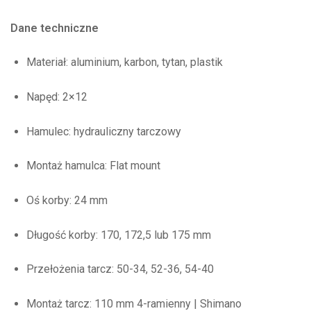
Dane techniczne
Materiał: aluminium, karbon, tytan, plastik
Napęd: 2×12
Hamulec: hydrauliczny tarczowy
Montaż hamulca: Flat mount
Oś korby: 24 mm
Długość korby: 170, 172,5 lub 175 mm
Przełożenia tarcz: 50-34, 52-36, 54-40
Montaż tarcz: 110 mm 4-ramienny | Shimano