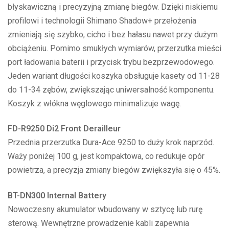
błyskawiczną i precyzyjną zmianę biegów. Dzięki niskiemu
profilowi i technologii Shimano Shadow+ przełożenia
zmieniają się szybko, cicho i bez hałasu nawet przy dużym
obciążeniu. Pomimo smukłych wymiarów, przerzutka mieści
port ładowania baterii i przycisk trybu bezprzewodowego.
Jeden wariant długości koszyka obsługuje kasety od 11-28
do 11-34 zębów, zwiększając uniwersalność komponentu.
Koszyk z włókna węglowego minimalizuje wagę.
FD-R9250 Di2 Front Derailleur
Przednia przerzutka Dura-Ace 9250 to duży krok naprzód.
Waży poniżej 100 g, jest kompaktowa, co redukuje opór
powietrza, a precyzja zmiany biegów zwiększyła się o 45%.
BT-DN300 Internal Battery
Nowoczesny akumulator wbudowany w sztycę lub rurę
sterową. Wewnętrzne prowadzenie kabli zapewnia