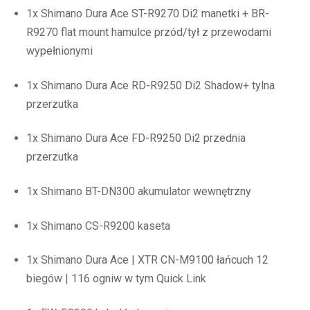
1x Shimano Dura Ace ST-R9270 Di2 manetki + BR-
R9270 flat mount hamulce przód/tył z przewodami
wypełnionymi
1x Shimano Dura Ace RD-R9250 Di2 Shadow+ tylna
przerzutka
1x Shimano Dura Ace FD-R9250 Di2 przednia
przerzutka
1x Shimano BT-DN300 akumulator wewnętrzny
1x Shimano CS-R9200 kaseta
1x Shimano Dura Ace | XTR CN-M9100 łańcuch 12
biegów | 116 ogniw w tym Quick Link