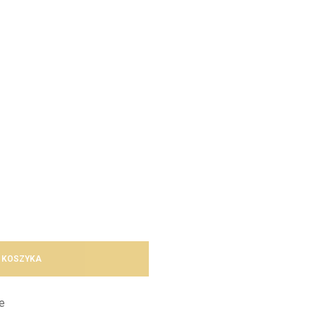
 KOSZYKA
e