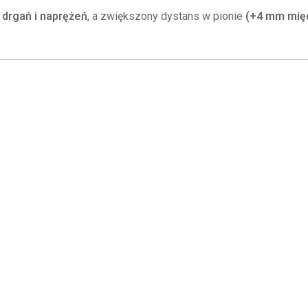
 drgań i naprężeń
, a zwiększony dystans w pionie
(+4 mm mię