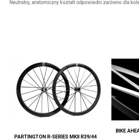
Neutralny, anatomiczny kształt odpowiedni zarówno dla kola
BIKE AHE
PARTINGTON R-SERIES MKII R39/44