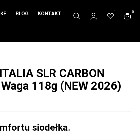
1
0
IKE
BLOG
KONTAKT
 ITALIA SLR CARBON
, Waga 118g (NEW 2026)
mfortu siodełka.