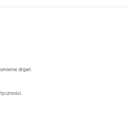
umienie drgań.
tyczności.