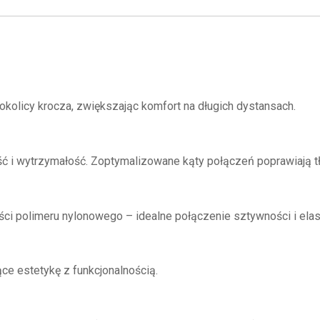
okolicy krocza, zwiększając komfort na długich dystansach.
 i wytrzymałość. Zoptymalizowane kąty połączeń poprawiają tł
i polimeru nylonowego – idealne połączenie sztywności i elas
ce estetykę z funkcjonalnością.