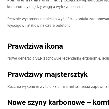
komfortem i transferem mocy
. Dzięki nowej metodzie ł
kompromisy między wagą a wytrzymałością.
Ręcznie wykonana, ultralekka wyściółka została zastosow
wyścigów i ataków na czele peletonu.
Prawdziwa ikona
Nowa generacja SLR zachowuje legendarną ergonomię, jedn
Prawdziwy majstersztyk
Ręcznie wykonana wyściółka o minimalnej masie zapewnia 
Nowe szyny karbonowe – komf