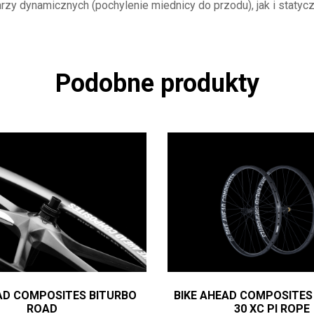
rzy dynamicznych (pochylenie miednicy do przodu), jak i statyc
Podobne produkty
AD COMPOSITES BITURBO
BIKE AHEAD COMPOSITES
ROAD
30 XC PI ROPE