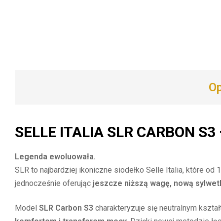
Op
SELLE ITALIA SLR CARBON S3 
Legenda ewoluowała.
SLR to najbardziej ikoniczne siodełko Selle Italia, które
jednocześnie oferując
jeszcze niższą wagę, nową sylwet
Model
SLR Carbon S3
charakteryzuje się neutralnym kszta