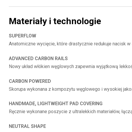
Materiały i technologie
SUPERFLOW
Anatomiczne wycięcie, które drastycznie redukuje nacisk w 
ADVANCED CARBON RAILS
Nowy układ włókien węglowych zapewnia wyjątkową lekkość
CARBON POWERED
Skorupa wykonana z kompozytu węglowego i wysokiej jakośc
HANDMADE, LIGHTWEIGHT PAD COVERING
Ręcznie wykonane poszycie z ultralekkich materiałów, łączą
NEUTRAL SHAPE