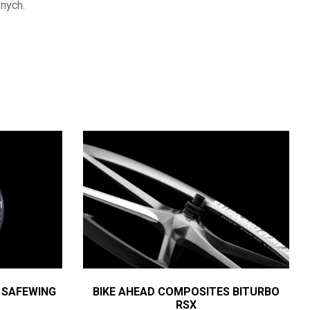
znych.
 SAFEWING
BIKE AHEAD COMPOSITES BITURBO
RSX