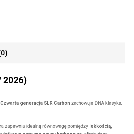
(0)
W 2026)
.
Czwarta generacja SLR Carbon
zachowuje DNA klasyka,
która zapewnia idealną równowagę pomiędzy
lekkością,