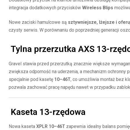
integracja dodatkowych przycisków
Wireless Blips
możliwa
Nowe zaciski hamulcowe są
sztywniejsze, lżejsze i oferu
czysty serwis. W porównaniu do poprzedniej generacji os
Tylna przerzutka AXS 13-rzęd
Gravel stawia przed przerzutką znacznie większe wymagan
zwiększa odporność na uderzenia, a mechanizm ochronny po
specjalnie pod kasetę
10–46T
, co umożliwia montaż bez kl
pozwala zachować pracę napędu nawet w przypadku zablok
Kaseta 13-rzędowa
Nowa kaseta
XPLR 10–46T
zapewnia idealny balans pomięd