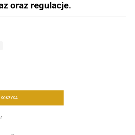
z oraz regulacje.
 KOSZYKA
e