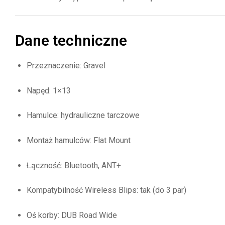
Dane techniczne
Przeznaczenie: Gravel
Napęd: 1×13
Hamulce: hydrauliczne tarczowe
Montaż hamulców: Flat Mount
Łączność: Bluetooth, ANT+
Kompatybilność Wireless Blips: tak (do 3 par)
Oś korby: DUB Road Wide