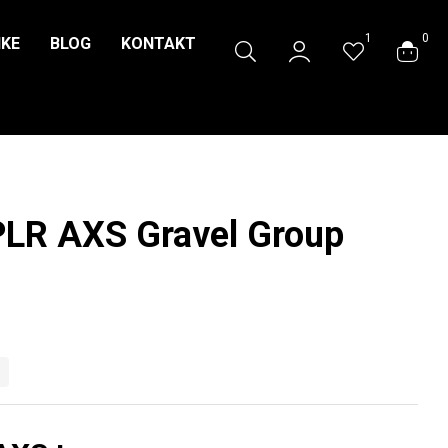
1
0
IKE
BLOG
KONTAKT
LR AXS Gravel Group