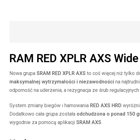
RAM RED XPLR AXS Wide D
Nowa grupa
SRAM RED XPLR AXS
to coś więcej niż tylko 
maksymalnej wytrzymałości i niezawodności
na najtrudn
odporność na uderzenia, a rezygnacja ze śrub regulacyjnych 
System zmiany biegów i hamowania
RED AXS HRD
wyróżnia
Dodatkowo cała grupa została
odchudzona o ponad 150 
wygodnie za pomocą aplikacji
SRAM AXS
.