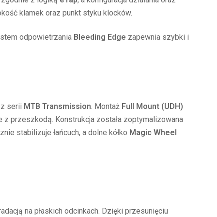
kość klamek oraz punkt styku klocków.
 System odpowietrzania
Bleeding Edge
zapewnia szybki i
z serii
MTB Transmission
. Montaż
Full Mount (UDH)
ie z przeszkodą. Konstrukcja została zoptymalizowana
nie stabilizuje łańcuch, a dolne kółko
Magic Wheel
dacją na płaskich odcinkach. Dzięki przesunięciu