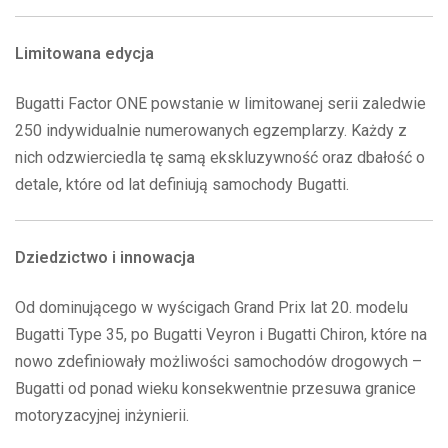
Limitowana edycja
Bugatti Factor ONE powstanie w limitowanej serii zaledwie
250 indywidualnie numerowanych egzemplarzy. Każdy z
nich odzwierciedla tę samą ekskluzywność oraz dbałość o
detale, które od lat definiują samochody Bugatti.
Dziedzictwo i innowacja
Od dominującego w wyścigach Grand Prix lat 20. modelu
Bugatti Type 35, po Bugatti Veyron i Bugatti Chiron, które na
nowo zdefiniowały możliwości samochodów drogowych –
Bugatti od ponad wieku konsekwentnie przesuwa granice
motoryzacyjnej inżynierii.