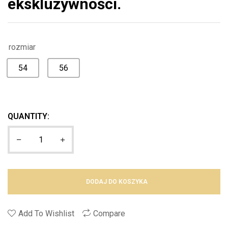
ekskluzywności.
rozmiar
54
56
QUANTITY:
DODAJ DO KOSZYKA
Add To Wishlist
Compare