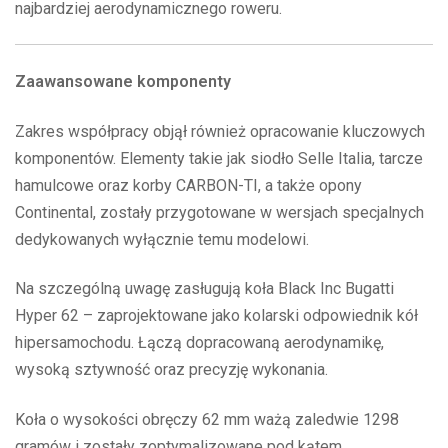
najbardziej aerodynamicznego roweru.
Zaawansowane komponenty
Zakres współpracy objął również opracowanie kluczowych
komponentów. Elementy takie jak siodło Selle Italia, tarcze
hamulcowe oraz korby CARBON-TI, a także opony
Continental, zostały przygotowane w wersjach specjalnych
dedykowanych wyłącznie temu modelowi.
Na szczególną uwagę zasługują koła Black Inc Bugatti
Hyper 62 – zaprojektowane jako kolarski odpowiednik kół
hipersamochodu. Łączą dopracowaną aerodynamikę,
wysoką sztywność oraz precyzję wykonania.
Koła o wysokości obręczy 62 mm ważą zaledwie 1298
gramów i zostały zoptymalizowane pod kątem